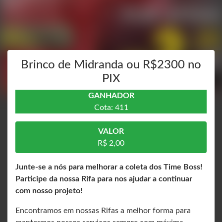
Brinco de Midranda ou R$2300 no
PIX
GANHADOR
Cota: 411
VALOR
R$ 2,00
Junte-se a nós para melhorar a coleta dos Time Boss!
Participe da nossa Rifa para nos ajudar a continuar
com nosso projeto!
Encontramos em nossas Rifas a melhor forma para