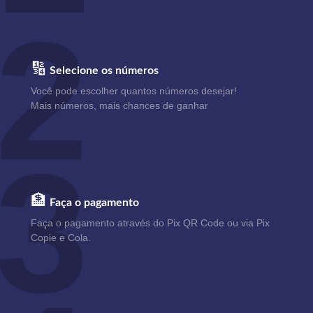
2
🔢
Selecione os números
Você pode escolher quantos números desejar!
Mais números, mais chances de ganhar
3
🏦
Faça o pagamento
Faça o pagamento através do Pix QR Code ou via Pix
Copie e Cola.