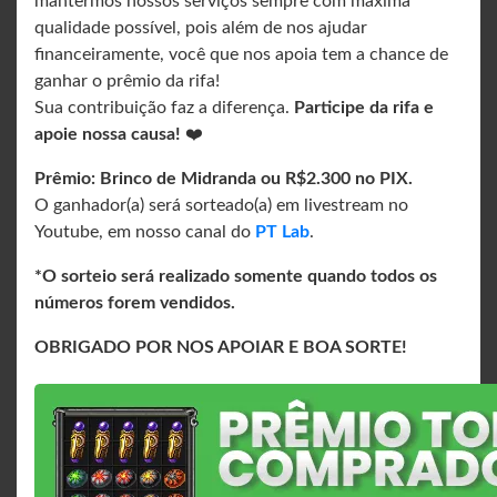
mantermos nossos serviços sempre com máxima
qualidade possível, pois além de nos ajudar
financeiramente, você que nos apoia tem a chance de
ganhar o prêmio da rifa!
Sua contribuição faz a diferença.
Participe da rifa e
apoie nossa causa!
❤️
Prêmio: Brinco de Midranda ou R$2.300 no PIX.
O ganhador(a) será sorteado(a) em livestream no
Youtube, em nosso canal do
PT Lab
.
*O sorteio será realizado somente quando todos os
números forem vendidos.
OBRIGADO POR NOS APOIAR E BOA SORTE!